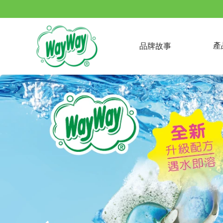
(current)
產
品牌故事
洗衣粉
醫療口罩
口罩
外套
衣服
乳霜