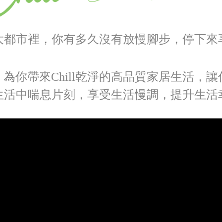
大都市裡，你有多久沒有放慢腳步，停下來
威威 為你帶來Chill乾淨的高品質家居生活，
生活中喘息片刻，享受生活慢調，提升生活