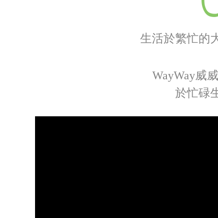
生活於繁忙的
WayWay
於忙碌