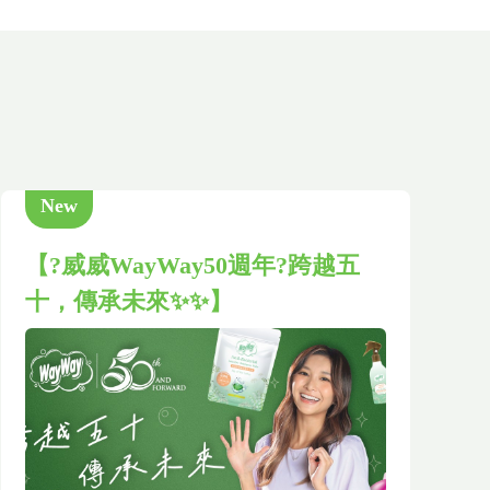
New
【?威威WayWay50週年?跨越五
十，傳承未來✨✨】